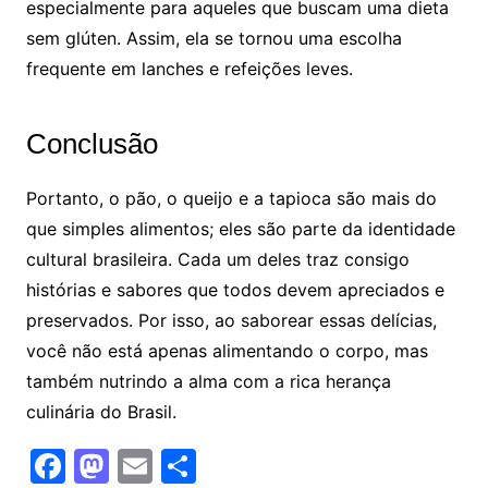
especialmente para aqueles que buscam uma dieta
sem glúten. Assim, ela se tornou uma escolha
frequente em lanches e refeições leves.
Conclusão
Portanto, o pão, o queijo e a tapioca são mais do
que simples alimentos; eles são parte da identidade
cultural brasileira. Cada um deles traz consigo
histórias e sabores que todos devem apreciados e
preservados. Por isso, ao saborear essas delícias,
você não está apenas alimentando o corpo, mas
também nutrindo a alma com a rica herança
culinária do Brasil.
F
M
E
S