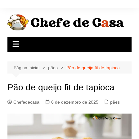
Ir
para
o
conteúdo
Página inicial
pães
Pão de queijo fit de tapioca
Pão de queijo fit de tapioca
Chefedecasa
6 de dezembro de 2025
pães