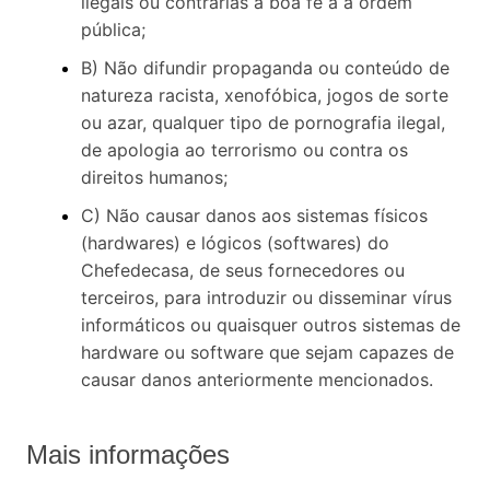
ilegais ou contrárias à boa fé a à ordem
pública;
B) Não difundir propaganda ou conteúdo de
natureza racista, xenofóbica, jogos de sorte
ou azar, qualquer tipo de pornografia ilegal,
de apologia ao terrorismo ou contra os
direitos humanos;
C) Não causar danos aos sistemas físicos
(hardwares) e lógicos (softwares) do
Chefedecasa, de seus fornecedores ou
terceiros, para introduzir ou disseminar vírus
informáticos ou quaisquer outros sistemas de
hardware ou software que sejam capazes de
causar danos anteriormente mencionados.
Mais informações