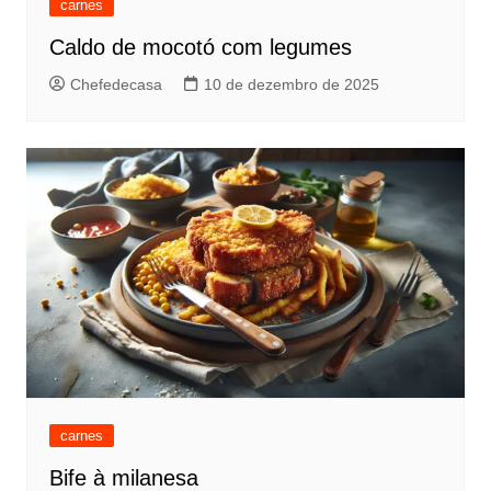
carnes
Caldo de mocotó com legumes
Chefedecasa
10 de dezembro de 2025
carnes
Bife à milanesa