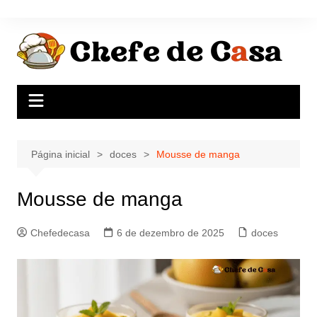
Ir
para
o
conteúdo
Página inicial
doces
Mousse de manga
Mousse de manga
Chefedecasa
6 de dezembro de 2025
doces