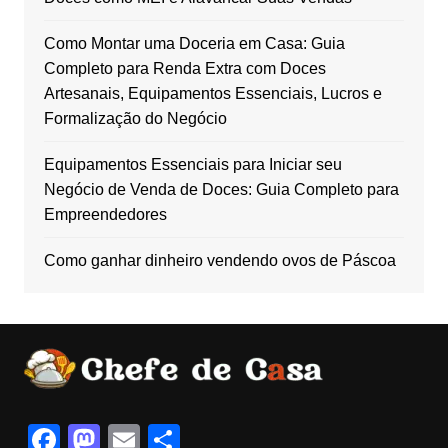
Como Montar uma Doceria em Casa: Guia
Completo para Renda Extra com Doces
Artesanais, Equipamentos Essenciais, Lucros e
Formalização do Negócio
Equipamentos Essenciais para Iniciar seu
Negócio de Venda de Doces: Guia Completo para
Empreendedores
Como ganhar dinheiro vendendo ovos de Páscoa
F
M
E
S