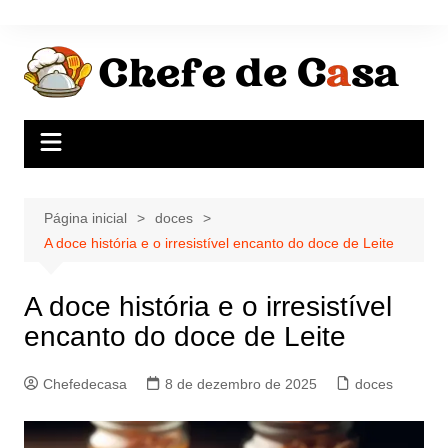
Ir
para
o
conteúdo
Página inicial
doces
A doce história e o irresistível encanto do doce de Leite
A doce história e o irresistível
encanto do doce de Leite
Chefedecasa
8 de dezembro de 2025
doces