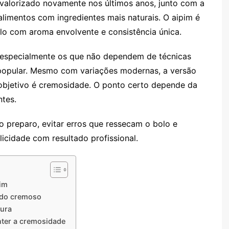
 valorizado novamente nos últimos anos, junto com a
alimentos com ingredientes mais naturais. O aipim é
olo com aroma envolvente e consistência única.
, especialmente os que não dependem de técnicas
popular. Mesmo com variações modernas, a versão
objetivo é cremosidade. O ponto certo depende da
ntes.
no preparo, evitar erros que ressecam o bolo e
licidade com resultado profissional.
pim
tado cremoso
tura
nter a cremosidade