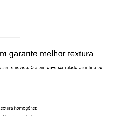
m garante melhor textura
e ser removido. O aipim deve ser ralado bem fino ou
 textura homogênea