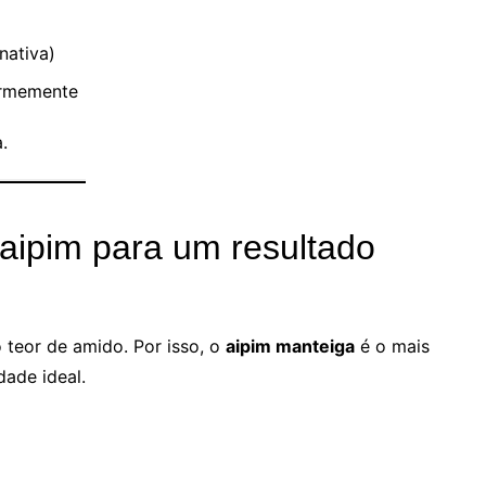
nativa)
formemente
.
 aipim para um resultado
 teor de amido. Por isso, o
aipim manteiga
é o mais
dade ideal.