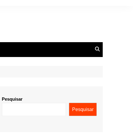
ições
Pesquisar
Pesquisar