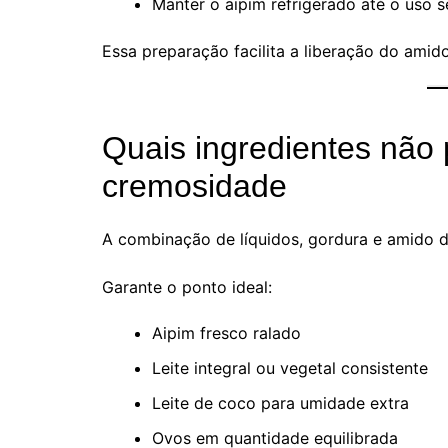
Manter o aipim refrigerado até o uso se
Essa preparação facilita a liberação do amido
Quais ingredientes não 
cremosidade
A combinação de líquidos, gordura e amido def
Garante o ponto ideal:
Aipim fresco ralado
Leite integral ou vegetal consistente
Leite de coco para umidade extra
Ovos em quantidade equilibrada