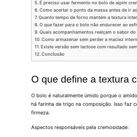
É preciso usar fermento no bolo de aipim cr
Como acertar o ponto da massa antes de ir a
Quanto tempo de forno mantém a textura inte
O que fazer para o bolo não endurecer ao esfr
Quais acompanhamentos realçam o sabor do 
Como armazenar sem perder a maciez inter
Existe versão sem lactose com resultado se
Conclusão
O que define a textura 
O bolo é naturalmente úmido porque o amido
há farinha de trigo na composição. Isso faz 
firmeza.
Aspectos responsáveis pela cremosidade: