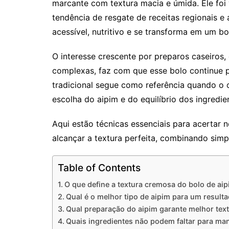
marcante com textura macia e úmida. Ele foi
tendência de resgate de receitas regionais e 
acessível, nutritivo e se transforma em um b
O interesse crescente por preparos caseiros
complexas, faz com que esse bolo continue 
tradicional segue como referência quando o 
escolha do aipim e do equilíbrio dos ingredie
Aqui estão técnicas essenciais para acertar 
alcançar a textura perfeita, combinando simp
Table of Contents
O que define a textura cremosa do bolo de ai
Qual é o melhor tipo de aipim para um resul
Qual preparação do aipim garante melhor tex
Quais ingredientes não podem faltar para ma